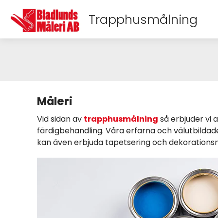
Trapphusmålning
Måleri
Vid sidan av
trapphusmålning
så erbjuder vi a
färdigbehandling. Våra erfarna och välutbilda
kan även erbjuda tapetsering och dekorations