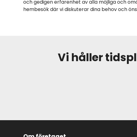
och gedigen erfarenhet av alla möjliga och omöj
hembesök där vi diskuterar dina behov och öns
Vi håller tidsp
Om företaget