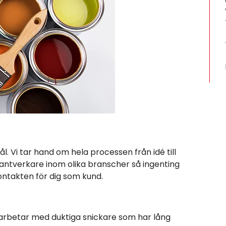
l. Vi tar hand om hela processen från idé till
hantverkare inom olika branscher så ingenting
 kontakten för dig som kund.
arbetar med duktiga snickare som har lång