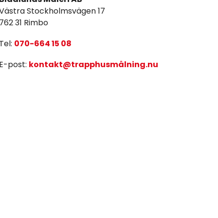
Västra Stockholmsvägen 17
762 31 Rimbo
Tel:
070-664 15 08
E-post:
kontakt@trapphusmålning.nu