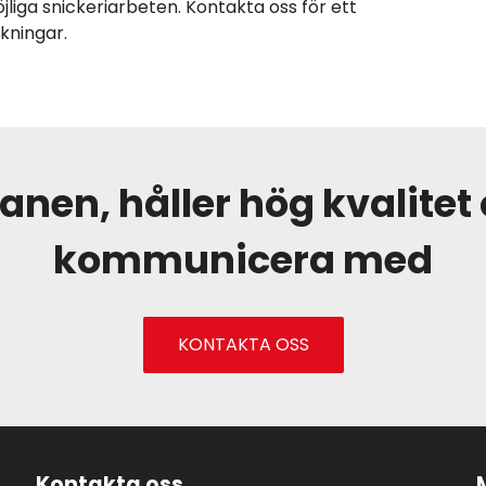
liga snickeriarbeten. Kontakta oss för ett
kningar.
lanen, håller hög kvalitet 
kommunicera med
KONTAKTA OSS
Kontakta oss