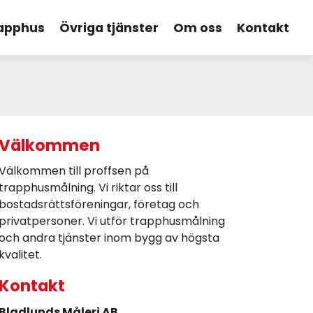
rapphus
Övriga tjänster
Om oss
Kontakt
Välkommen
Välkommen till proffsen på
trapphusmålning. Vi riktar oss till
bostadsrättsföreningar, företag och
privatpersoner. Vi utför trapphusmålning
och andra tjänster inom bygg av högsta
kvalitet.
Kontakt
Bladlunds Måleri AB