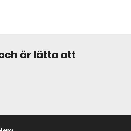
och är lätta att
Meny